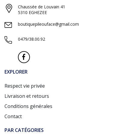
Chaussée de Louvain 41
5310 EGHEZEE
boutiquepileouface@gmail.com
0479/38.00.92
EXPLORER
Respect vie privée
Livraison et retours
Conditions générales
Contact
PAR CATÉGORIES