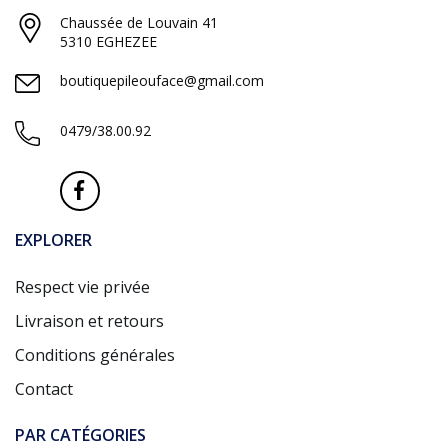
Chaussée de Louvain 41
5310 EGHEZEE
boutiquepileouface@gmail.com
0479/38.00.92
EXPLORER
Respect vie privée
Livraison et retours
Conditions générales
Contact
PAR CATÉGORIES