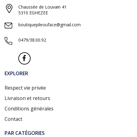
Chaussée de Louvain 41
5310 EGHEZEE
boutiquepileouface@gmail.com
0479/38.00.92
EXPLORER
Respect vie privée
Livraison et retours
Conditions générales
Contact
PAR CATÉGORIES