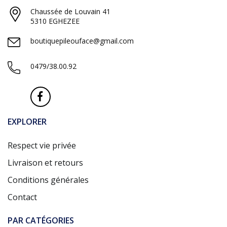
Chaussée de Louvain 41
5310 EGHEZEE
boutiquepileouface@gmail.com
0479/38.00.92
EXPLORER
Respect vie privée
Livraison et retours
Conditions générales
Contact
PAR CATÉGORIES