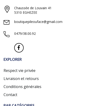
Chaussée de Louvain 41
5310 EGHEZEE
boutiquepileouface@gmail.com
0479/38.00.92
EXPLORER
Respect vie privée
Livraison et retours
Conditions générales
Contact
PAR CATÉGORIES