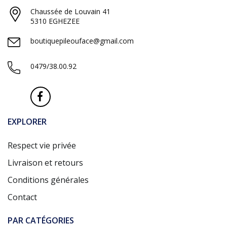
Chaussée de Louvain 41
5310 EGHEZEE
boutiquepileouface@gmail.com
0479/38.00.92
EXPLORER
Respect vie privée
Livraison et retours
Conditions générales
Contact
PAR CATÉGORIES