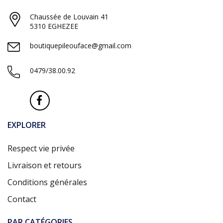
Chaussée de Louvain 41
5310 EGHEZEE
boutiquepileouface@gmail.com
0479/38.00.92
EXPLORER
Respect vie privée
Livraison et retours
Conditions générales
Contact
PAR CATÉGORIES