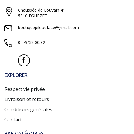
Chaussée de Louvain 41
5310 EGHEZEE
boutiquepileouface@gmail.com
0479/38.00.92
EXPLORER
Respect vie privée
Livraison et retours
Conditions générales
Contact
PAR CATÉGORIES