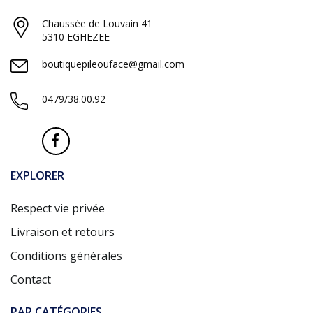
Chaussée de Louvain 41
5310 EGHEZEE
boutiquepileouface@gmail.com
0479/38.00.92
EXPLORER
Respect vie privée
Livraison et retours
Conditions générales
Contact
PAR CATÉGORIES