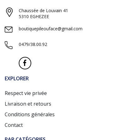
Chaussée de Louvain 41
5310 EGHEZEE
boutiquepileouface@gmail.com
0479/38.00.92
EXPLORER
Respect vie privée
Livraison et retours
Conditions générales
Contact
PAR CATÉGORIES