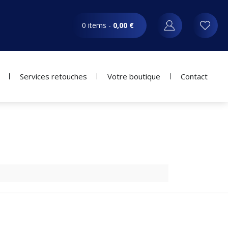
0 items -
0,00
€
Services retouches
Votre boutique
Contact