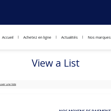
Accueil
Achetez en ligne
Actualités
Nos marques
View a List
uver une liste